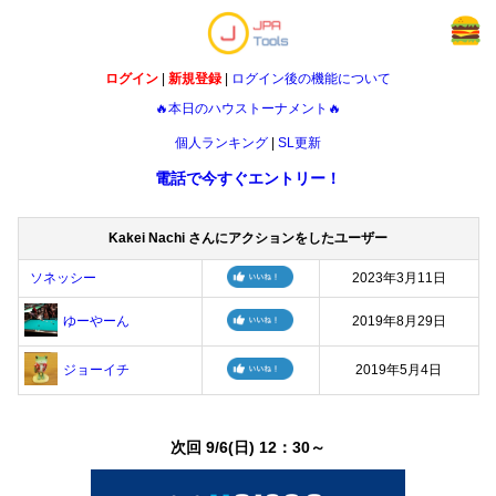
ログイン
|
新規登録
|
ログイン後の機能について
🔥本日のハウストーナメント🔥
個人ランキング
|
SL更新
電話で今すぐエントリー！
Kakei Nachi さんにアクションをしたユーザー
ソネッシー
2023年3月11日
ゆーやーん
2019年8月29日
ジョーイチ
2019年5月4日
次回 9/6(日) 12：30～