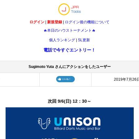
ログイン
|
新規登録
|
ログイン後の機能について
🔥本日のハウストーナメント🔥
個人ランキング
|
SL更新
電話で今すぐエントリー！
Sugimoto Yuta さんにアクションをしたユーザー
お
2019年7月26
次回 9/6(日) 12：30～