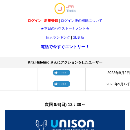
ログイン
|
新規登録
|
ログイン後の機能について
🔥本日のハウストーナメント🔥
個人ランキング
|
SL更新
電話で今すぐエントリー！
Kita Hidehiro さんにアクションをしたユーザー
2023年9月2日
の
2023年5月12
次回 9/6(日) 12：30～