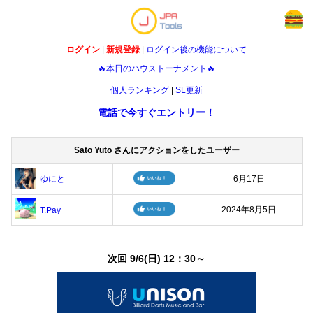
ログイン
|
新規登録
|
ログイン後の機能について
🔥本日のハウストーナメント🔥
個人ランキング
|
SL更新
電話で今すぐエントリー！
Sato Yuto さんにアクションをしたユーザー
ゆにと
6月17日
2024年8月5日
T.Pay
次回 9/6(日) 12：30～