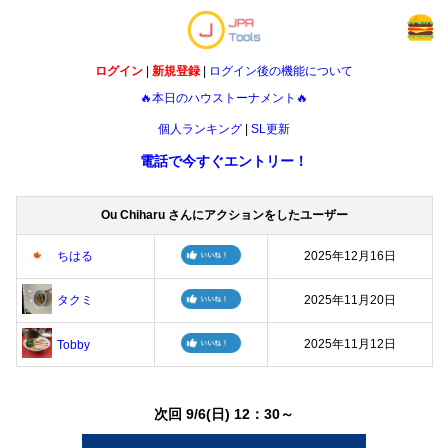
ログイン
|
新規登録
|
ログイン後の機能について
🔥本日のハウストーナメント🔥
個人ランキング
|
SL更新
電話で今すぐエントリー！
Ou Chiharu さんにアクションをしたユーザー
ちはる
2025年12月16日
タクミ
2025年11月20日
2025年11月12日
Tobby
次回 9/6(日) 12：30～