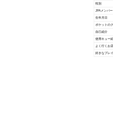
性別
JPAメンバー
生年月日
ポケットの
自己紹介
使用キュー
よく行くお
好きなプレ