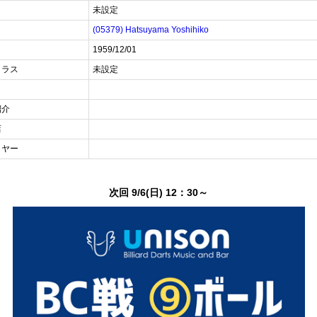
未設定
(05379) Hatsuyama Yoshihiko
1959/12/01
クラス
未設定
紹介
店
イヤー
次回 9/6(日) 12：30～