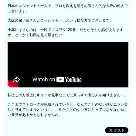
日本のレジェンドの一人で、プロも教えを請うお師さん的な大阪の偉人で
ございます。
大阪の蔵ノ前さんと言ったらもう…という様な方でございます。
小耳にはさむのは「一晩でマスワリ120発」だとかそんな話があります
が、とにかく動画を見て頂きたい！
私はこの方以上にキューが見事なまでに真っすぐ出る人を知りません…。
ここまでストロークが完成されていると、なんてことのない球がエラい美
しく見えてしまうという、、、見たことのない方にとってはなかなか新し
い発見があるかもしれませんね。